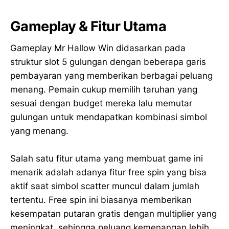
Gameplay & Fitur Utama
Gameplay Mr Hallow Win didasarkan pada
struktur slot 5 gulungan dengan beberapa garis
pembayaran yang memberikan berbagai peluang
menang. Pemain cukup memilih taruhan yang
sesuai dengan budget mereka lalu memutar
gulungan untuk mendapatkan kombinasi simbol
yang menang.
Salah satu fitur utama yang membuat game ini
menarik adalah adanya fitur free spin yang bisa
aktif saat simbol scatter muncul dalam jumlah
tertentu. Free spin ini biasanya memberikan
kesempatan putaran gratis dengan multiplier yang
meningkat, sehingga peluang kemenangan lebih