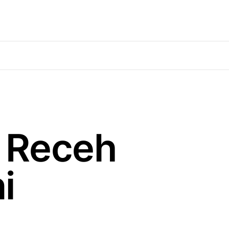
l Receh
i