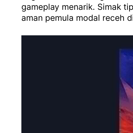
gameplay menarik. Simak tip
aman pemula modal receh di a