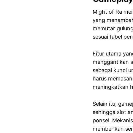
Might of Ra men
yang menambah 
memutar gulung
sesuai tabel pe
Fitur utama yan
menggantikan s
sebagai kunci 
harus memasang 
meningkatkan had
Selain itu, gam
sehingga slot 
ponsel. Mekani
memberikan sen