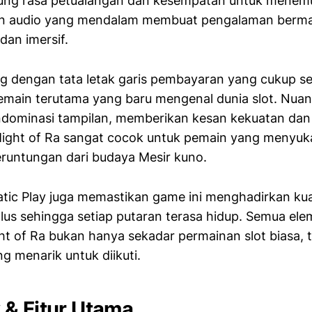
ng rasa petualangan dan kesempatan untuk menem
dan audio yang mendalam membuat pengalaman berma
an imersif.
ang dengan tata letak garis pembayaran yang cukup s
ain terutama yang baru mengenal dunia slot. Nua
dominasi tampilan, memberikan kesan kekuatan da
 Might of Ra sangat cocok untuk pemain yang menyuka
runtungan dari budaya Mesir kuno.
tic Play juga memastikan game ini menghadirkan kual
lus sehingga setiap putaran terasa hidup. Semua elem
t of Ra bukan hanya sekadar permainan slot biasa, t
g menarik untuk diikuti.
& Fitur Utama