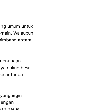
 yang umum untuk
emain. Walaupun
seimbang antara
kemenangan
nya cukup besar.
besar tanpa
yang ingin
 Dengan
pan harus