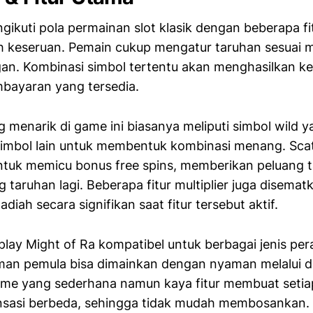
gikuti pola permainan slot klasik dengan beberapa f
keseruan. Pemain cukup mengatur taruhan sesuai m
an. Kombinasi simbol tertentu akan menghasilkan 
mbayaran yang tersedia.
g menarik di game ini biasanya meliputi simbol wild 
imbol lain untuk membentuk kombinasi menang. Scat
untuk memicu bonus free spins, memberikan peluang
taruhan lagi. Beberapa fitur multiplier juga disemat
iah secara signifikan saat fitur tersebut aktif.
eplay Might of Ra kompatibel untuk berbagai jenis per
aman pemula bisa dimainkan dengan nyaman melalui
sme yang sederhana namun kaya fitur membuat setia
sasi berbeda, sehingga tidak mudah membosankan.