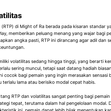
tilitas
r (RTP) di Might of Ra berada pada kisaran standar
 Play, memberikan peluang menang yang wajar bagi p
pkan angka pasti, RTP ini dirancang agar adil dan 
keuntungan.
iliki volatilitas sedang hingga tinggi, yang berarti 
erlalu sering muncul, tetapi saat datang hadiah biasa
s ini cocok bagi pemain yang ingin merasakan sensasi 
terlalu lama atau berisiko modal cepat habis.
ng RTP dan volatilitas sangat penting bagi pemain 
tegi tepat, terutama dalam hal pengelolaan modal.
eristik ini, pemain dapat lebih bijak menentukan ka