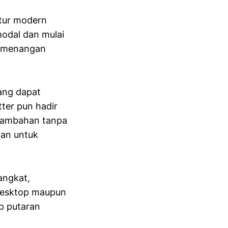
itur modern
odal dan mulai
kemenangan
yang dapat
ter pun hadir
 tambahan tanpa
kan untuk
angkat,
 desktop maupun
p putaran