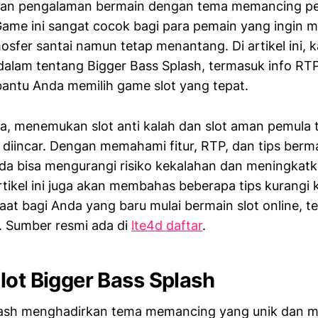
an pengalaman bermain dengan tema memancing p
ame ini sangat cocok bagi para pemain yang ingin 
osfer santai namun tetap menantang. Di artikel ini, 
dalam tentang Bigger Bass Splash, termasuk info RTP 
antu Anda memilih game slot yang tepat.
a, menemukan slot anti kalah dan slot aman pemula 
 diincar. Dengan memahami fitur, RTP, dan tips berm
da bisa mengurangi risiko kekalahan dan meningkat
ikel ini juga akan membahas beberapa tips kurangi
at bagi Anda yang baru mulai bermain slot online, t
. Sumber resmi ada di
lte4d daftar
.
lot Bigger Bass Splash
lash menghadirkan tema memancing yang unik dan 