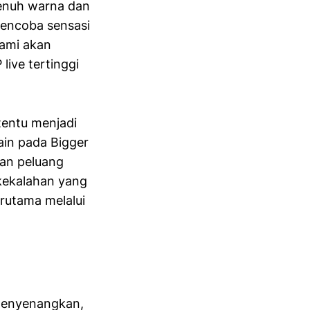
enuh warna dan
mencoba sensasi
kami akan
live tertinggi
tentu menjadi
ain pada Bigger
kan peluang
 kekalahan yang
erutama melalui
menyenangkan,