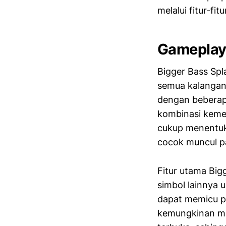
melalui fitur-fi
Gameplay 
Bigger Bass Sp
semua kalangan
dengan beberap
kombinasi keme
cukup menentuk
cocok muncul p
Fitur utama Big
simbol lainnya
dapat memicu put
kemungkinan me