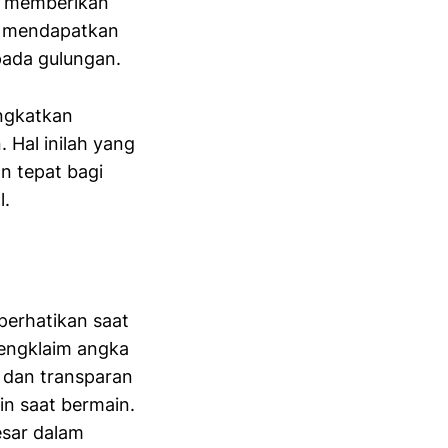
i memberikan
in mendapatkan
pada gulungan.
ingkatkan
Hal inilah yang
n tepat bagi
l.
iperhatikan saat
mengklaim angka
 dan transparan
n saat bermain.
esar dalam