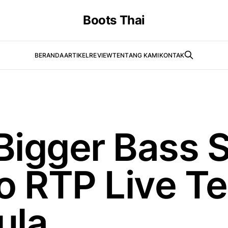
Boots Thai
BERANDA
ARTIKEL
REVIEW
TENTANG KAMI
KONTAK
Bigger Bass 
o RTP Live Te
ula