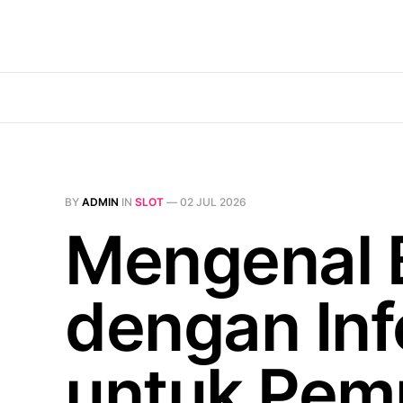
BY
ADMIN
IN
SLOT
—
02 JUL 2026
Mengenal 
dengan Inf
untuk Pem