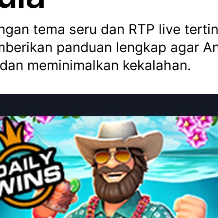
ngan tema seru dan RTP live terti
emberikan panduan lengkap agar A
 dan meminimalkan kekalahan.