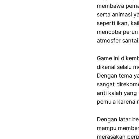
membawa pemain
serta animasi 
seperti ikan, k
mencoba perunt
atmosfer santai 
Game ini dikem
dikenal selalu m
Dengan tema ya
sangat direkome
anti kalah yang 
pemula karena 
Dengan latar be
mampu memberik
merasakan perp