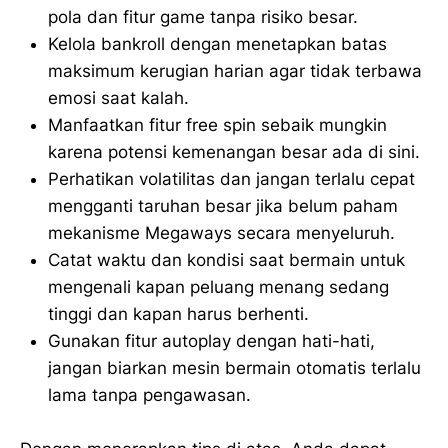
pola dan fitur game tanpa risiko besar.
Kelola bankroll dengan menetapkan batas
maksimum kerugian harian agar tidak terbawa
emosi saat kalah.
Manfaatkan fitur free spin sebaik mungkin
karena potensi kemenangan besar ada di sini.
Perhatikan volatilitas dan jangan terlalu cepat
mengganti taruhan besar jika belum paham
mekanisme Megaways secara menyeluruh.
Catat waktu dan kondisi saat bermain untuk
mengenali kapan peluang menang sedang
tinggi dan kapan harus berhenti.
Gunakan fitur autoplay dengan hati-hati,
jangan biarkan mesin bermain otomatis terlalu
lama tanpa pengawasan.