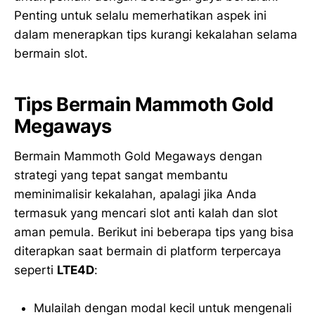
Penting untuk selalu memerhatikan aspek ini
dalam menerapkan tips kurangi kekalahan selama
bermain slot.
Tips Bermain Mammoth Gold
Megaways
Bermain Mammoth Gold Megaways dengan
strategi yang tepat sangat membantu
meminimalisir kekalahan, apalagi jika Anda
termasuk yang mencari slot anti kalah dan slot
aman pemula. Berikut ini beberapa tips yang bisa
diterapkan saat bermain di platform terpercaya
seperti
LTE4D
:
Mulailah dengan modal kecil untuk mengenali