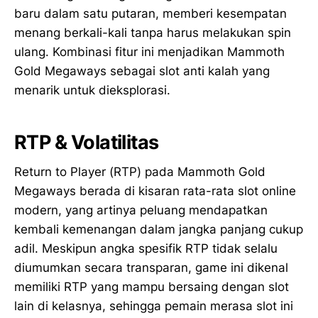
baru dalam satu putaran, memberi kesempatan
menang berkali-kali tanpa harus melakukan spin
ulang. Kombinasi fitur ini menjadikan Mammoth
Gold Megaways sebagai slot anti kalah yang
menarik untuk dieksplorasi.
RTP & Volatilitas
Return to Player (RTP) pada Mammoth Gold
Megaways berada di kisaran rata-rata slot online
modern, yang artinya peluang mendapatkan
kembali kemenangan dalam jangka panjang cukup
adil. Meskipun angka spesifik RTP tidak selalu
diumumkan secara transparan, game ini dikenal
memiliki RTP yang mampu bersaing dengan slot
lain di kelasnya, sehingga pemain merasa slot ini