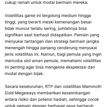
cukup ramah untuk modal bermain mereka.
Volatilitas game ini tergolong medium hingga
tinggi, yang berarti meski kemenangan besar
tidak muncul terlalu sering, jumlahnya bisa
signifikan saat berhasil didapatkan. Pemain yang
menyukai tantangan dan strategi bermain jangka
menengah hingga panjang cenderung menyukai
jenis volatilitas ini. Namun, bagi pemula yang ingin
mencoba slot aman pemula, memahami volatilitas
ini penting agar bisa mengelola ekspektasi dan
modal dengan bijak.
Secara keseluruhan, RTP dan volatilitas Mammoth
Gold Megaways memberikan keseimbangan
antara risiko dan potensi hadiah, sehingga cocok
untuk pemain dengan berbagai gaya bertaruh.