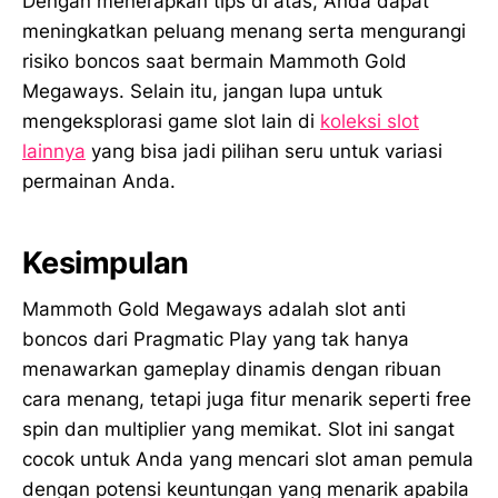
Dengan menerapkan tips di atas, Anda dapat
meningkatkan peluang menang serta mengurangi
risiko boncos saat bermain Mammoth Gold
Megaways. Selain itu, jangan lupa untuk
mengeksplorasi game slot lain di
koleksi slot
lainnya
yang bisa jadi pilihan seru untuk variasi
permainan Anda.
Kesimpulan
Mammoth Gold Megaways adalah slot anti
boncos dari Pragmatic Play yang tak hanya
menawarkan gameplay dinamis dengan ribuan
cara menang, tetapi juga fitur menarik seperti free
spin dan multiplier yang memikat. Slot ini sangat
cocok untuk Anda yang mencari slot aman pemula
dengan potensi keuntungan yang menarik apabila