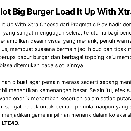
lot Big Burger Load It Up With Xt
 It Up With Xtra Cheese dari Pragmatic Play hadir d
aji yang sangat menggugah selera, terutama bagi pen
menampilkan desain visual yang menarik, penuh warn
alus, membuat suasana bermain jadi hidup dan tida
berupa dapur burger dan berbagai topping keju mem
biasa ditemukan pada slot lainnya.
nan dibuat agar pemain merasa seperti sedang meni
mbil menantikan kemenangan besar. Selain itu, efek 
 yang enerjik menambah keseruan dalam setiap puta
 ini sangat cocok untuk pemain pemula maupun yang
menjadikan game ini pilihan menarik dalam koleksi sl
i
LTE4D
.