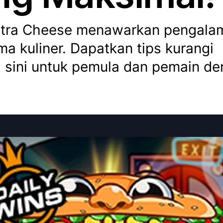
 Xtra Cheese menawarkan pengala
a kuliner. Dapatkan tips kurangi
i sini untuk pemula dan pemain d