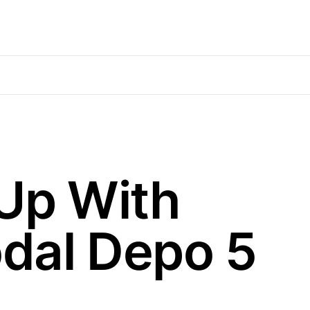
 Up With
dal Depo 5