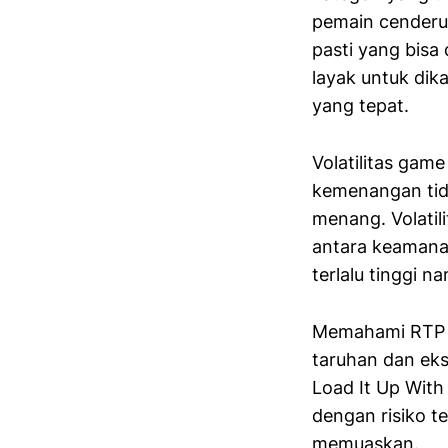
pemain cenderu
pasti yang bisa
layak untuk dik
yang tepat.
Volatilitas game
kemenangan tida
menang. Volati
antara keamanan
terlalu tinggi 
Memahami RTP da
taruhan dan eks
Load It Up With
dengan risiko 
memuaskan.