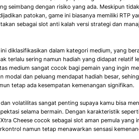
ng seimbang dengan risiko yang ada. Meskipun tida
 dijadikan patokan, game ini biasanya memiliki RTP
atakan sebagai slot anti kalah versi strategi dan ma
 ini diklasifikasikan dalam kategori medium, yang bera
k terlalu sering namun hadiah yang didapat relatif le
litas medium sangat cocok bagi pemain yang ingin 
 modal dan peluang mendapat hadiah besar, sehingg
namun tetap ada kesempatan kemenangan signifikan.
n volatilitas sangat penting supaya kamu bisa meng
pektasi selama bermain. Dengan karakteristik seperti 
 Xtra Cheese cocok sebagai slot aman pemula yang i
terkontrol namun tetap menawarkan sensasi kemena