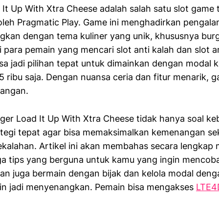
 It Up With Xtra Cheese adalah salah satu slot game 
leh Pragmatic Play. Game ini menghadirkan pengal
kan dengan tema kuliner yang unik, khususnya bur
gi para pemain yang mencari slot anti kalah dan slot
isa jadi pilihan tepat untuk dimainkan dengan modal k
5 ribu saja. Dengan nuansa ceria dan fitur menarik, 
langan.
ger Load It Up With Xtra Cheese tidak hanya soal k
ategi tepat agar bisa memaksimalkan kemenangan sek
ekalahan. Artikel ini akan membahas secara lengkap m
ga tips yang berguna untuk kamu yang ingin mencob
tikan juga bermain dengan bijak dan kelola modal deng
n jadi menyenangkan. Pemain bisa mengakses
LTE4