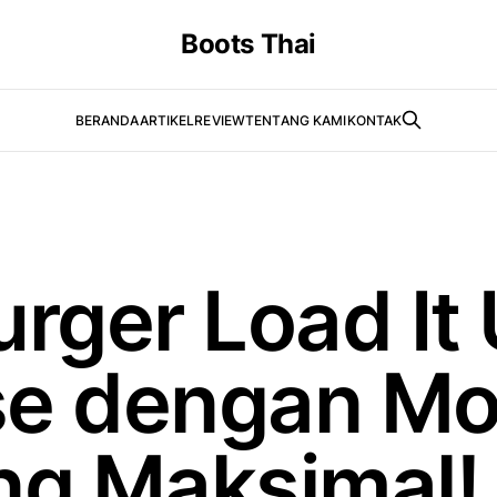
Boots Thai
BERANDA
ARTIKEL
REVIEW
TENTANG KAMI
KONTAK
urger Load It
se dengan Mo
ng Maksimal!