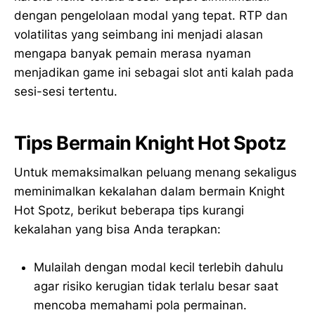
dengan pengelolaan modal yang tepat. RTP dan
volatilitas yang seimbang ini menjadi alasan
mengapa banyak pemain merasa nyaman
menjadikan game ini sebagai slot anti kalah pada
sesi-sesi tertentu.
Tips Bermain Knight Hot Spotz
Untuk memaksimalkan peluang menang sekaligus
meminimalkan kekalahan dalam bermain Knight
Hot Spotz, berikut beberapa tips kurangi
kekalahan yang bisa Anda terapkan:
Mulailah dengan modal kecil terlebih dahulu
agar risiko kerugian tidak terlalu besar saat
mencoba memahami pola permainan.