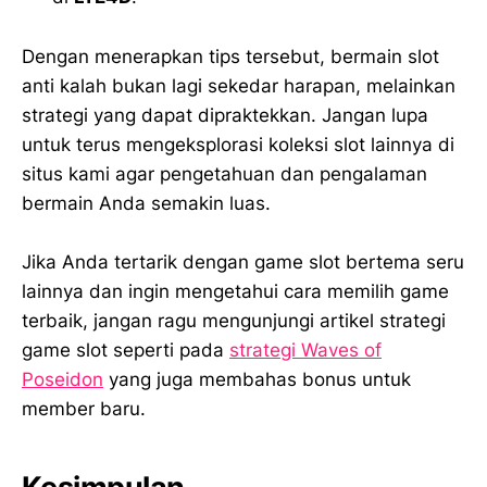
Dengan menerapkan tips tersebut, bermain slot
anti kalah bukan lagi sekedar harapan, melainkan
strategi yang dapat dipraktekkan. Jangan lupa
untuk terus mengeksplorasi koleksi slot lainnya di
situs kami agar pengetahuan dan pengalaman
bermain Anda semakin luas.
Jika Anda tertarik dengan game slot bertema seru
lainnya dan ingin mengetahui cara memilih game
terbaik, jangan ragu mengunjungi artikel strategi
game slot seperti pada
strategi Waves of
Poseidon
yang juga membahas bonus untuk
member baru.