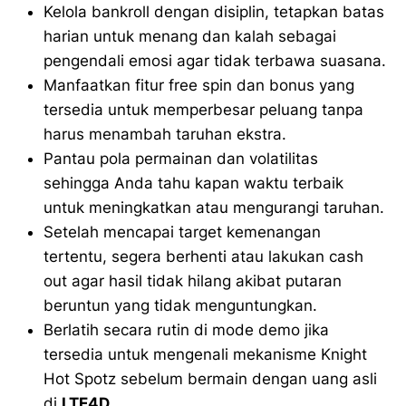
Kelola bankroll dengan disiplin, tetapkan batas
harian untuk menang dan kalah sebagai
pengendali emosi agar tidak terbawa suasana.
Manfaatkan fitur free spin dan bonus yang
tersedia untuk memperbesar peluang tanpa
harus menambah taruhan ekstra.
Pantau pola permainan dan volatilitas
sehingga Anda tahu kapan waktu terbaik
untuk meningkatkan atau mengurangi taruhan.
Setelah mencapai target kemenangan
tertentu, segera berhenti atau lakukan cash
out agar hasil tidak hilang akibat putaran
beruntun yang tidak menguntungkan.
Berlatih secara rutin di mode demo jika
tersedia untuk mengenali mekanisme Knight
Hot Spotz sebelum bermain dengan uang asli
di
LTE4D
.