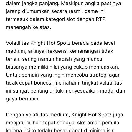
dalam jangka panjang. Meskipun angka pastinya
jarang diumumkan secara resmi, game ini
termasuk dalam kategori slot dengan RTP
menengah ke atas.
Volatilitas Knight Hot Spotz berada pada level
medium, artinya frekuensi kemenangan tidak
terlalu sering namun hadiah yang muncul
biasanya memiliki nilai yang cukup memuaskan.
Untuk pemain yang ingin mencoba strategi agar
tidak cepat boncos, memahami tingkat volatilitas
ini sangat penting untuk menyesuaikan modal dan
gaya bermain.
Dengan volatilitas medium, Knight Hot Spotz juga
menjadi pilihan tepat sebagai slot aman pemula
karena risiko terlalu besar dapat diminimalisir