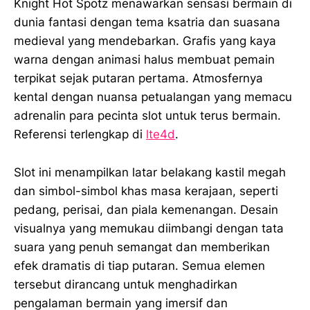
Knight Hot Spotz menawarkan sensasi bermain di
dunia fantasi dengan tema ksatria dan suasana
medieval yang mendebarkan. Grafis yang kaya
warna dengan animasi halus membuat pemain
terpikat sejak putaran pertama. Atmosfernya
kental dengan nuansa petualangan yang memacu
adrenalin para pecinta slot untuk terus bermain.
Referensi terlengkap di
lte4d
.
Slot ini menampilkan latar belakang kastil megah
dan simbol-simbol khas masa kerajaan, seperti
pedang, perisai, dan piala kemenangan. Desain
visualnya yang memukau diimbangi dengan tata
suara yang penuh semangat dan memberikan
efek dramatis di tiap putaran. Semua elemen
tersebut dirancang untuk menghadirkan
pengalaman bermain yang imersif dan