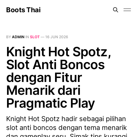
Boots Thai
BY
ADMIN
IN
SLOT
—
16 JUN 2026
Knight Hot Spotz,
Slot Anti Boncos
dengan Fitur
Menarik dari
Pragmatic Play
Knight Hot Spotz hadir sebagai pilihan
slot anti boncos dengan tema menarik
dan gameplay seru. Simak tips kurangi