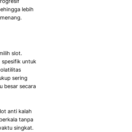
rogresif
ehingga lebih
 menang.
lih slot.
spesifik untuk
latilitas
ukup sering
lu besar secara
ot anti kalah
berkala tanpa
aktu singkat.