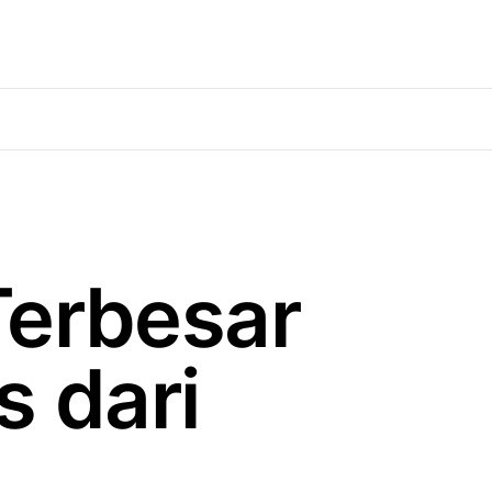
Terbesar
s dari