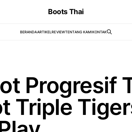
Boots Thai
BERANDA
ARTIKEL
REVIEW
TENTANG KAMI
KONTAK
ot Progresif 
 Triple Tiger
Play