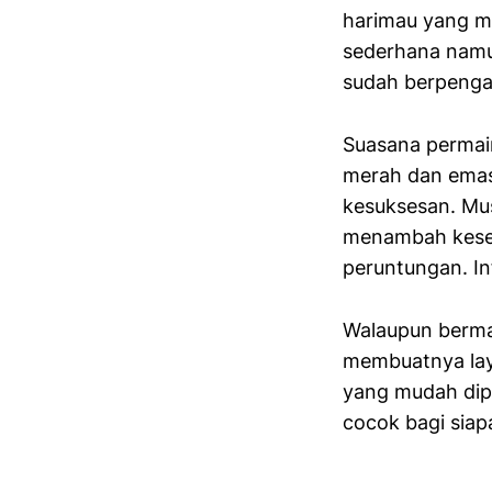
harimau yang m
sederhana namu
sudah berpenga
Suasana permai
merah dan emas
kesuksesan. Mus
menambah kese
peruntungan. In
Walaupun bermain
membuatnya laya
yang mudah dip
cocok bagi siap