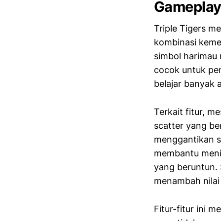
Gameplay 
Triple Tigers m
kombinasi keme
simbol harimau 
cocok untuk pe
belajar banyak a
Terkait fitur, m
scatter yang be
menggantikan si
membantu menin
yang beruntun. S
menambah nilai 
Fitur-fitur ini