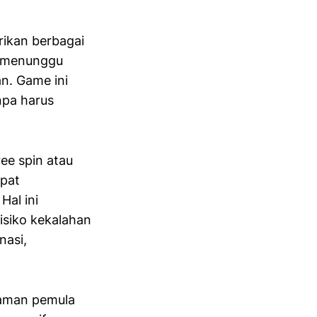
rikan berbagai
n menunggu
n. Game ini
npa harus
ree spin atau
apat
Hal ini
siko kekalahan
nasi,
t aman pemula