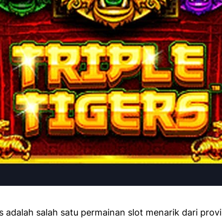
rs adalah salah satu permainan slot menarik dari pro