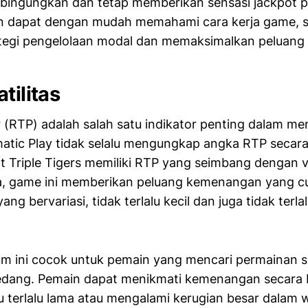
bingungkan dan tetap memberikan sensasi jackpot p
in dapat dengan mudah memahami cara kerja game, s
ategi pengelolaan modal dan memaksimalkan peluang
tilitas
 (RTP) adalah salah satu indikator penting dalam memi
tic Play tidak selalu mengungkap angka RTP secara 
ot Triple Tigers memiliki RTP yang seimbang dengan vo
a, game ini memberikan peluang kemenangan yang c
ng bervariasi, tidak terlalu kecil dan juga tidak terla
ium ini cocok untuk pemain yang mencari permainan sl
sedang. Pemain dapat menikmati kemenangan secara 
terlalu lama atau mengalami kerugian besar dalam w