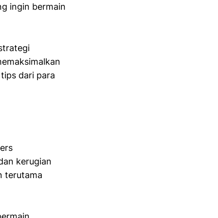
ng ingin bermain
strategi
 memaksimalkan
ips dari para
gers
dan kerugian
an terutama
bermain