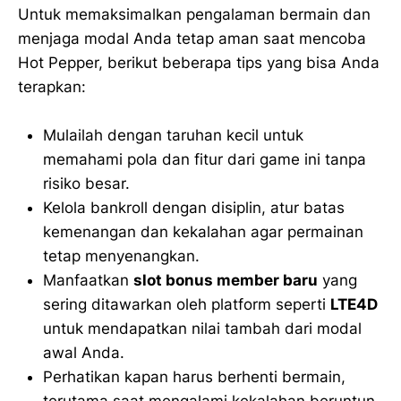
Untuk memaksimalkan pengalaman bermain dan
menjaga modal Anda tetap aman saat mencoba
Hot Pepper, berikut beberapa tips yang bisa Anda
terapkan:
Mulailah dengan taruhan kecil untuk
memahami pola dan fitur dari game ini tanpa
risiko besar.
Kelola bankroll dengan disiplin, atur batas
kemenangan dan kekalahan agar permainan
tetap menyenangkan.
Manfaatkan
slot bonus member baru
yang
sering ditawarkan oleh platform seperti
LTE4D
untuk mendapatkan nilai tambah dari modal
awal Anda.
Perhatikan kapan harus berhenti bermain,