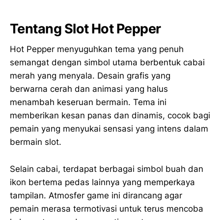
Tentang Slot Hot Pepper
Hot Pepper menyuguhkan tema yang penuh
semangat dengan simbol utama berbentuk cabai
merah yang menyala. Desain grafis yang
berwarna cerah dan animasi yang halus
menambah keseruan bermain. Tema ini
memberikan kesan panas dan dinamis, cocok bagi
pemain yang menyukai sensasi yang intens dalam
bermain slot.
Selain cabai, terdapat berbagai simbol buah dan
ikon bertema pedas lainnya yang memperkaya
tampilan. Atmosfer game ini dirancang agar
pemain merasa termotivasi untuk terus mencoba