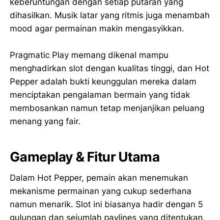
keberuntungan dengan setiap putaran yang
dihasilkan. Musik latar yang ritmis juga menambah
mood agar permainan makin mengasyikkan.
Pragmatic Play memang dikenal mampu
menghadirkan slot dengan kualitas tinggi, dan Hot
Pepper adalah bukti keunggulan mereka dalam
menciptakan pengalaman bermain yang tidak
membosankan namun tetap menjanjikan peluang
menang yang fair.
Gameplay & Fitur Utama
Dalam Hot Pepper, pemain akan menemukan
mekanisme permainan yang cukup sederhana
namun menarik. Slot ini biasanya hadir dengan 5
gulungan dan sejumlah paylines yang ditentukan,