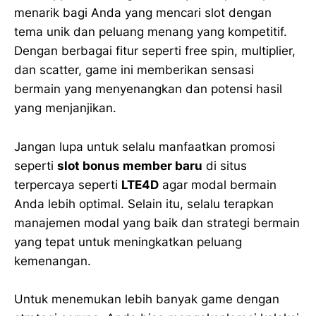
menarik bagi Anda yang mencari slot dengan
tema unik dan peluang menang yang kompetitif.
Dengan berbagai fitur seperti free spin, multiplier,
dan scatter, game ini memberikan sensasi
bermain yang menyenangkan dan potensi hasil
yang menjanjikan.
Jangan lupa untuk selalu manfaatkan promosi
seperti
slot bonus member baru
di situs
terpercaya seperti
LTE4D
agar modal bermain
Anda lebih optimal. Selain itu, selalu terapkan
manajemen modal yang baik dan strategi bermain
yang tepat untuk meningkatkan peluang
kemenangan.
Untuk menemukan lebih banyak game dengan