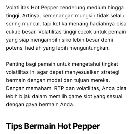
Volatilitas Hot Pepper cenderung medium hingga
tinggi. Artinya, kemenangan mungkin tidak selalu
sering muncul, tapi ketika menang hadiahnya bisa
cukup besar. Volatilitas tinggi cocok untuk pemain
yang siap mengambil risiko lebih besar demi
potensi hadiah yang lebih menguntungkan.
Penting bagi pemain untuk mengetahui tingkat
volatilitas ini agar dapat menyesuaikan strategi
bermain dengan modal dan tujuan mereka.
Dengan memahami RTP dan volatilitas, Anda bisa
lebih bijak dalam memilih game slot yang sesuai
dengan gaya bermain Anda.
Tips Bermain Hot Pepper