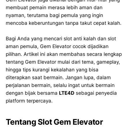
membuat pemain merasa lebih aman dan
nyaman, terutama bagi pemula yang ingin
mencoba keberuntungan tanpa takut cepat kalah.
Bagi Anda yang mencari slot anti kalah dan slot
aman pemula, Gem Elevator cocok dijadikan
pilihan. Artikel ini akan membahas secara lengkap
tentang Gem Elevator mulai dari tema, gameplay,
hingga tips kurangi kekalahan yang bisa
diterapkan saat bermain. Jangan lupa, dalam
perjalanan bermain, selalu ingat untuk bermain
dengan bijak bersama
LTE4D
sebagai penyedia
platform terpercaya.
Tentang Slot Gem Elevator