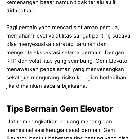
kemenangan besar namun tidak terlalu sulit
didapatkan.
Bagi pemain yang mencari slot aman pemula,
memahami level volatilitas sangat penting supaya
bisa menyesuaikan strategi taruhan dan
mengelola ekspektasi selama bermain. Dengan
RTP dan volatilitas yang seimbang, Gem Elevator
menawarkan pengalaman yang menyenangkan
sekaligus mengurangi risiko kerugian berlebihan
jika dimainkan secara bijaksana.
Tips Bermain Gem Elevator
Untuk meningkatkan peluang menang dan
meminimalisasi kerugian saat bermain Gem
Elevator, berikut beberapa tips penting yang bisa