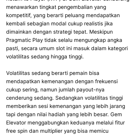
menawarkan tingkat pengembalian yang
kompetitif, yang berarti peluang mendapatkan
kembali sebagian modal cukup realistis jika
dimainkan dengan strategi tepat. Meskipun
Pragmatic Play tidak selalu mengungkap angka
pasti, secara umum slot ini masuk dalam kategori
volatilitas sedang hingga tinggi.
Volatilitas sedang berarti pemain bisa
mendapatkan kemenangan dengan frekuensi
cukup sering, namun jumlah payout-nya
cenderung sedang. Sedangkan volatilitas tinggi
memberikan sesi kemenangan yang lebih jarang
tapi dengan nilai hadiah yang lebih besar. Gem
Elevator menggabungkan keduanya melalui fitur
free spin dan multiplier yang bisa memicu