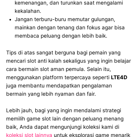
kemenangan, dan turunkan saat mengalami
kekalahan.
Jangan terburu-buru memutar gulungan,
mainkan dengan tenang dan fokus agar bisa
membaca peluang dengan lebih baik.
Tips di atas sangat berguna bagi pemain yang
mencari slot anti kalah sekaligus yang ingin belajar
cara bermain slot aman pemula. Selain itu,
menggunakan platform terpercaya seperti
LTE4D
juga membantu mendapatkan pengalaman
bermain yang lebih nyaman dan fair.
Lebih jauh, bagi yang ingin mendalami strategi
memilih game slot lain dengan peluang menang
baik, Anda dapat mengunjungi koleksi kami di
koleksi slot lainnya
untuk eksplorasi game menarik