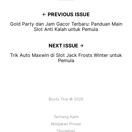
PREVIOUS ISSUE
Gold Party dan Jam Gacor Terbaru: Panduan Main
Slot Anti Kalah untuk Pemula
NEXT ISSUE
Trik Auto Maxwin di Slot Jack Frosts Winter untuk
Pemula
Boots Thai © 2026
Tentang Kami
Kebijakan Privasi
Disclaimer