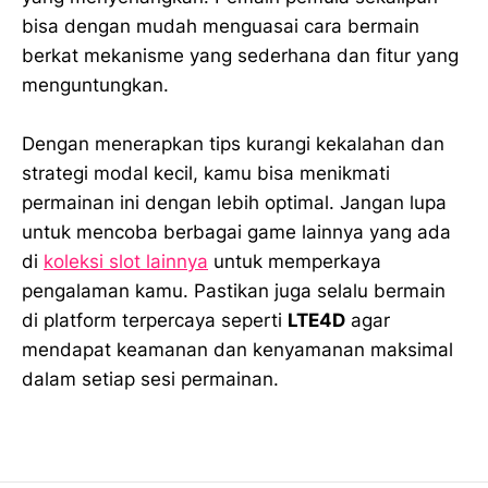
bisa dengan mudah menguasai cara bermain
berkat mekanisme yang sederhana dan fitur yang
menguntungkan.
Dengan menerapkan tips kurangi kekalahan dan
strategi modal kecil, kamu bisa menikmati
permainan ini dengan lebih optimal. Jangan lupa
untuk mencoba berbagai game lainnya yang ada
di
koleksi slot lainnya
untuk memperkaya
pengalaman kamu. Pastikan juga selalu bermain
di platform terpercaya seperti
LTE4D
agar
mendapat keamanan dan kenyamanan maksimal
dalam setiap sesi permainan.