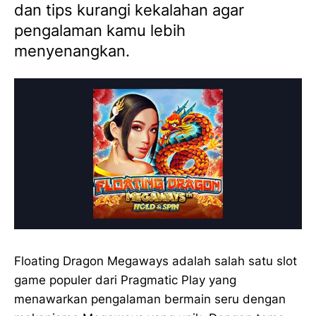
dan tips kurangi kekalahan agar
pengalaman kamu lebih
menyenangkan.
Floating Dragon Megaways adalah salah satu slot
game populer dari Pragmatic Play yang
menawarkan pengalaman bermain seru dengan