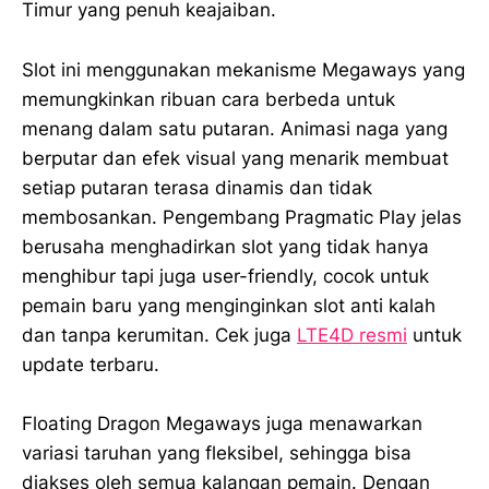
Timur yang penuh keajaiban.
Slot ini menggunakan mekanisme Megaways yang
memungkinkan ribuan cara berbeda untuk
menang dalam satu putaran. Animasi naga yang
berputar dan efek visual yang menarik membuat
setiap putaran terasa dinamis dan tidak
membosankan. Pengembang Pragmatic Play jelas
berusaha menghadirkan slot yang tidak hanya
menghibur tapi juga user-friendly, cocok untuk
pemain baru yang menginginkan slot anti kalah
dan tanpa kerumitan. Cek juga
LTE4D resmi
untuk
update terbaru.
Floating Dragon Megaways juga menawarkan
variasi taruhan yang fleksibel, sehingga bisa
diakses oleh semua kalangan pemain. Dengan