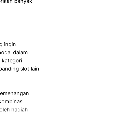
erikan banyak
g ingin
modal dalam
 kategori
anding slot lain
i kemenangan
 kombinasi
oleh hadiah