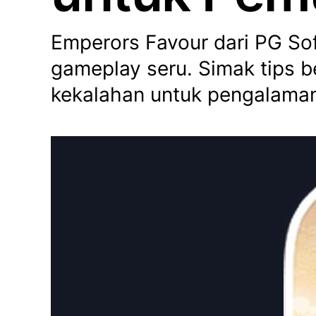
Emperors Favour dari PG So
gameplay seru. Simak tips b
kekalahan untuk pengalama