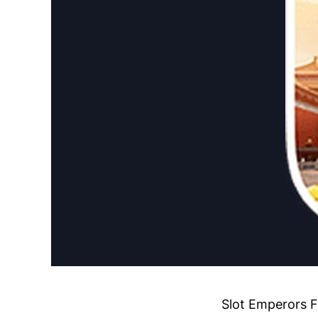
Slot Emperors F