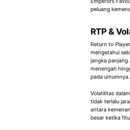
Emperors Favour
peluang kemen
RTP & Vola
Return to Playe
mengetahui seb
jangka panjang.
menengah hingga
pada umumnya.
Volatilitas dal
tidak terlalu ja
antara kemenan
besar ketika fitu