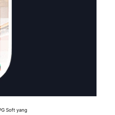
PG Soft yang