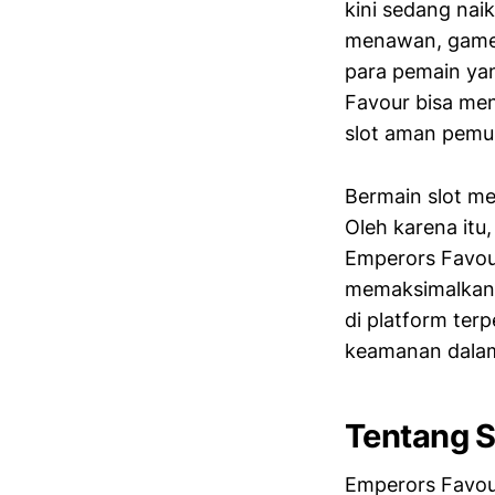
kini sedang nai
menawan, game 
para pemain ya
Favour bisa menj
slot aman pemul
Bermain slot me
Oleh karena itu
Emperors Favour
memaksimalkan 
di platform ter
keamanan dalam
Tentang S
Emperors Favou