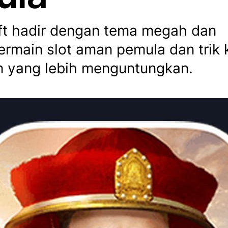
ft hadir dengan tema megah dan
ermain slot aman pemula dan trik 
n yang lebih menguntungkan.