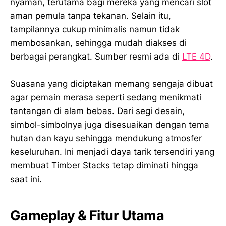
nyaman, terutama bagi mereka yang mencari slot
aman pemula tanpa tekanan. Selain itu,
tampilannya cukup minimalis namun tidak
membosankan, sehingga mudah diakses di
berbagai perangkat. Sumber resmi ada di
LTE 4D
.
Suasana yang diciptakan memang sengaja dibuat
agar pemain merasa seperti sedang menikmati
tantangan di alam bebas. Dari segi desain,
simbol-simbolnya juga disesuaikan dengan tema
hutan dan kayu sehingga mendukung atmosfer
keseluruhan. Ini menjadi daya tarik tersendiri yang
membuat Timber Stacks tetap diminati hingga
saat ini.
Gameplay & Fitur Utama