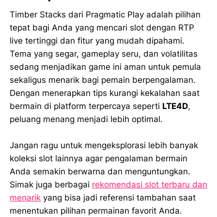
Timber Stacks dari Pragmatic Play adalah pilihan
tepat bagi Anda yang mencari slot dengan RTP
live tertinggi dan fitur yang mudah dipahami.
Tema yang segar, gameplay seru, dan volatilitas
sedang menjadikan game ini aman untuk pemula
sekaligus menarik bagi pemain berpengalaman.
Dengan menerapkan tips kurangi kekalahan saat
bermain di platform terpercaya seperti
LTE4D
,
peluang menang menjadi lebih optimal.
Jangan ragu untuk mengeksplorasi lebih banyak
koleksi slot lainnya agar pengalaman bermain
Anda semakin berwarna dan menguntungkan.
Simak juga berbagai
rekomendasi slot terbaru dan
menarik
yang bisa jadi referensi tambahan saat
menentukan pilihan permainan favorit Anda.