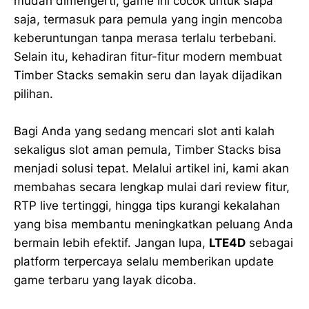
mudah dimengerti, game ini cocok untuk siapa
saja, termasuk para pemula yang ingin mencoba
keberuntungan tanpa merasa terlalu terbebani.
Selain itu, kehadiran fitur-fitur modern membuat
Timber Stacks semakin seru dan layak dijadikan
pilihan.
Bagi Anda yang sedang mencari slot anti kalah
sekaligus slot aman pemula, Timber Stacks bisa
menjadi solusi tepat. Melalui artikel ini, kami akan
membahas secara lengkap mulai dari review fitur,
RTP live tertinggi, hingga tips kurangi kekalahan
yang bisa membantu meningkatkan peluang Anda
bermain lebih efektif. Jangan lupa,
LTE4D
sebagai
platform terpercaya selalu memberikan update
game terbaru yang layak dicoba.