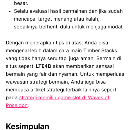
besar.
Selalu evaluasi hasil permainan dan jika sudah
mencapai target menang atau kalah,
sebaiknya berhenti dulu untuk menjaga modal.
Dengan menerapkan tips di atas, Anda bisa
mengenal lebih dalam cara main Timber Stacks
yang tidak hanya seru tapi juga aman. Bermain di
situs seperti
LTE4D
akan memberikan sensasi
bermain yang fair dan nyaman. Untuk memperluas
wawasan strategi bermain, Anda juga bisa
membaca artikel strategi terbaik lainnya seperti
pada
strategi memilih game slot di Waves of
Poseidon
.
Kesimpulan