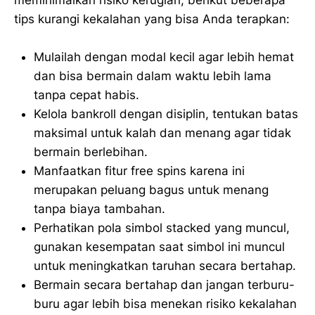
meminimalkan risiko kerugian, berikut beberapa
tips kurangi kekalahan yang bisa Anda terapkan:
Mulailah dengan modal kecil agar lebih hemat
dan bisa bermain dalam waktu lebih lama
tanpa cepat habis.
Kelola bankroll dengan disiplin, tentukan batas
maksimal untuk kalah dan menang agar tidak
bermain berlebihan.
Manfaatkan fitur free spins karena ini
merupakan peluang bagus untuk menang
tanpa biaya tambahan.
Perhatikan pola simbol stacked yang muncul,
gunakan kesempatan saat simbol ini muncul
untuk meningkatkan taruhan secara bertahap.
Bermain secara bertahap dan jangan terburu-
buru agar lebih bisa menekan risiko kekalahan