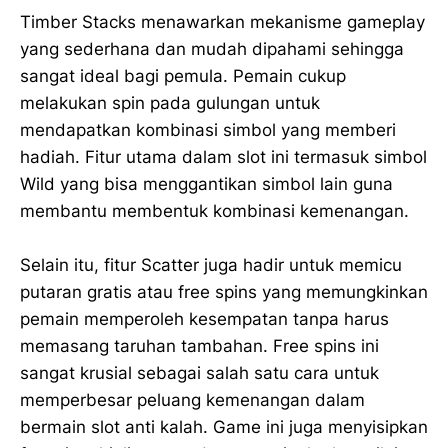
Timber Stacks menawarkan mekanisme gameplay
yang sederhana dan mudah dipahami sehingga
sangat ideal bagi pemula. Pemain cukup
melakukan spin pada gulungan untuk
mendapatkan kombinasi simbol yang memberi
hadiah. Fitur utama dalam slot ini termasuk simbol
Wild yang bisa menggantikan simbol lain guna
membantu membentuk kombinasi kemenangan.
Selain itu, fitur Scatter juga hadir untuk memicu
putaran gratis atau free spins yang memungkinkan
pemain memperoleh kesempatan tanpa harus
memasang taruhan tambahan. Free spins ini
sangat krusial sebagai salah satu cara untuk
memperbesar peluang kemenangan dalam
bermain slot anti kalah. Game ini juga menyisipkan