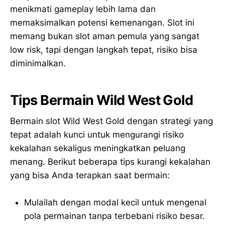
menikmati gameplay lebih lama dan
memaksimalkan potensi kemenangan. Slot ini
memang bukan slot aman pemula yang sangat
low risk, tapi dengan langkah tepat, risiko bisa
diminimalkan.
Tips Bermain Wild West Gold
Bermain slot Wild West Gold dengan strategi yang
tepat adalah kunci untuk mengurangi risiko
kekalahan sekaligus meningkatkan peluang
menang. Berikut beberapa tips kurangi kekalahan
yang bisa Anda terapkan saat bermain:
Mulailah dengan modal kecil untuk mengenal
pola permainan tanpa terbebani risiko besar.