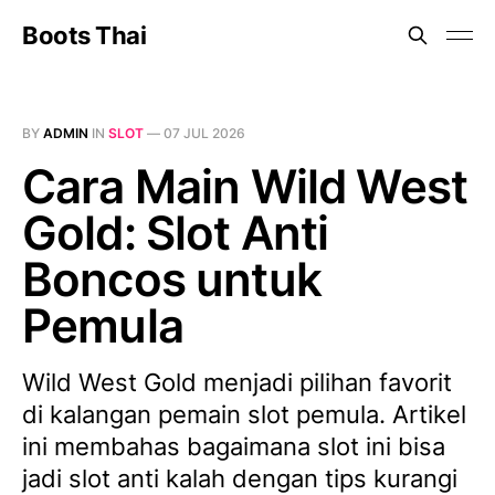
Boots Thai
BY
ADMIN
IN
SLOT
—
07 JUL 2026
Cara Main Wild West
Gold: Slot Anti
Boncos untuk
Pemula
Wild West Gold menjadi pilihan favorit
di kalangan pemain slot pemula. Artikel
ini membahas bagaimana slot ini bisa
jadi slot anti kalah dengan tips kurangi