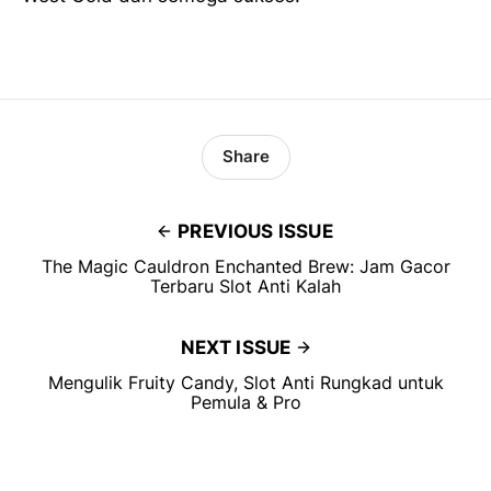
Share
PREVIOUS ISSUE
The Magic Cauldron Enchanted Brew: Jam Gacor
Terbaru Slot Anti Kalah
NEXT ISSUE
Mengulik Fruity Candy, Slot Anti Rungkad untuk
Pemula & Pro