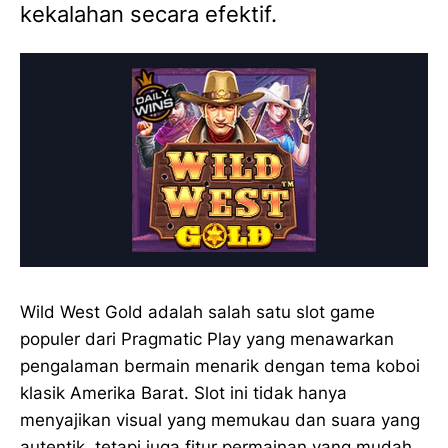
kekalahan secara efektif.
Wild West Gold adalah salah satu slot game
populer dari Pragmatic Play yang menawarkan
pengalaman bermain menarik dengan tema koboi
klasik Amerika Barat. Slot ini tidak hanya
menyajikan visual yang memukau dan suara yang
autentik, tetapi juga fitur permainan yang mudah