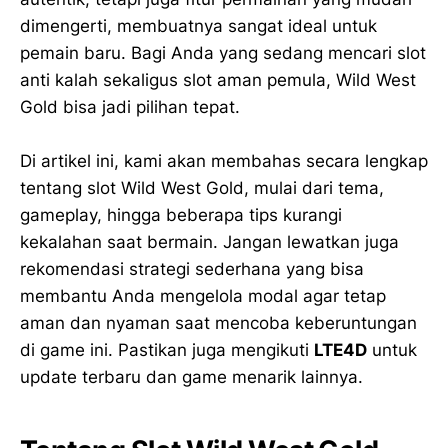
dimengerti, membuatnya sangat ideal untuk
pemain baru. Bagi Anda yang sedang mencari slot
anti kalah sekaligus slot aman pemula, Wild West
Gold bisa jadi pilihan tepat.
Di artikel ini, kami akan membahas secara lengkap
tentang slot Wild West Gold, mulai dari tema,
gameplay, hingga beberapa tips kurangi
kekalahan saat bermain. Jangan lewatkan juga
rekomendasi strategi sederhana yang bisa
membantu Anda mengelola modal agar tetap
aman dan nyaman saat mencoba keberuntungan
di game ini. Pastikan juga mengikuti
LTE4D
untuk
update terbaru dan game menarik lainnya.