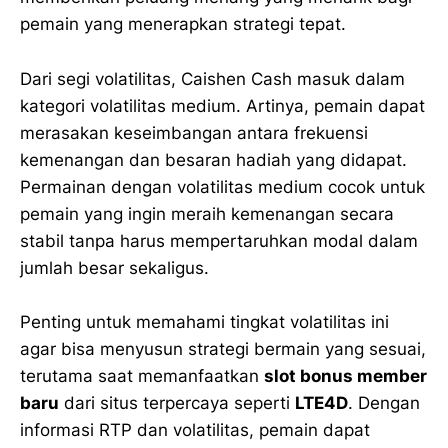
pemain yang menerapkan strategi tepat.
Dari segi volatilitas, Caishen Cash masuk dalam
kategori volatilitas medium. Artinya, pemain dapat
merasakan keseimbangan antara frekuensi
kemenangan dan besaran hadiah yang didapat.
Permainan dengan volatilitas medium cocok untuk
pemain yang ingin meraih kemenangan secara
stabil tanpa harus mempertaruhkan modal dalam
jumlah besar sekaligus.
Penting untuk memahami tingkat volatilitas ini
agar bisa menyusun strategi bermain yang sesuai,
terutama saat memanfaatkan
slot bonus member
baru
dari situs terpercaya seperti
LTE4D
. Dengan
informasi RTP dan volatilitas, pemain dapat