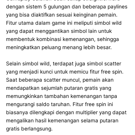
dengan sistem 5 gulungan dan beberapa paylines
yang bisa diaktifkan sesuai keinginan pemain.
Fitur utama dalam game ini meliputi simbol wild
yang dapat menggantikan simbol lain untuk
membentuk kombinasi kemenangan, sehingga
meningkatkan peluang menang lebih besar.
Selain simbol wild, terdapat juga simbol scatter
yang menjadi kunci untuk memicu fitur free spin.
Saat beberapa scatter muncul, pemain akan
mendapatkan sejumlah putaran gratis yang
memungkinkan tambahan kemenangan tanpa
mengurangi saldo taruhan. Fitur free spin ini
biasanya dilengkapi dengan multiplier yang dapat
mengalikan hasil kemenangan selama putaran
gratis berlangsung.