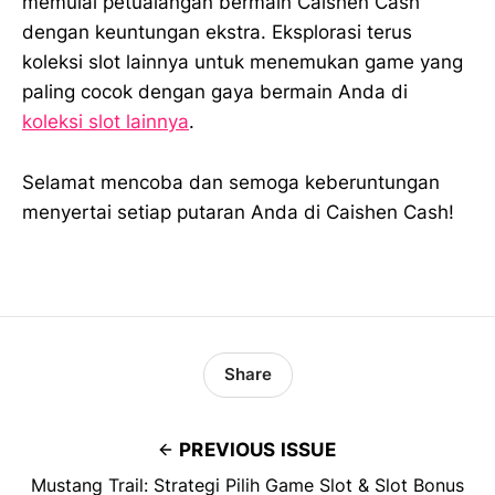
memulai petualangan bermain Caishen Cash
dengan keuntungan ekstra. Eksplorasi terus
koleksi slot lainnya untuk menemukan game yang
paling cocok dengan gaya bermain Anda di
koleksi slot lainnya
.
Selamat mencoba dan semoga keberuntungan
menyertai setiap putaran Anda di Caishen Cash!
Share
PREVIOUS ISSUE
Mustang Trail: Strategi Pilih Game Slot & Slot Bonus