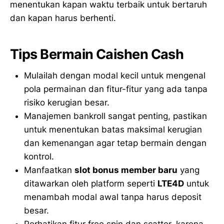
menentukan kapan waktu terbaik untuk bertaruh
dan kapan harus berhenti.
Tips Bermain Caishen Cash
Mulailah dengan modal kecil untuk mengenal
pola permainan dan fitur-fitur yang ada tanpa
risiko kerugian besar.
Manajemen bankroll sangat penting, pastikan
untuk menentukan batas maksimal kerugian
dan kemenangan agar tetap bermain dengan
kontrol.
Manfaatkan
slot bonus member baru
yang
ditawarkan oleh platform seperti
LTE4D
untuk
menambah modal awal tanpa harus deposit
besar.
Perhatikan fitur free spin dan scatter, karena