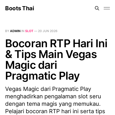
Boots Thai
BY
ADMIN
IN
SLOT
—
20 JUN 2026
Bocoran RTP Hari Ini
& Tips Main Vegas
Magic dari
Pragmatic Play
Vegas Magic dari Pragmatic Play
menghadirkan pengalaman slot seru
dengan tema magis yang memukau.
Pelajari bocoran RTP hari ini serta tips