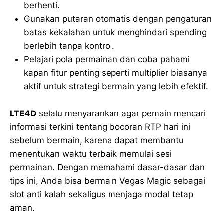
berhenti.
Gunakan putaran otomatis dengan pengaturan
batas kekalahan untuk menghindari spending
berlebih tanpa kontrol.
Pelajari pola permainan dan coba pahami
kapan fitur penting seperti multiplier biasanya
aktif untuk strategi bermain yang lebih efektif.
LTE4D
selalu menyarankan agar pemain mencari
informasi terkini tentang bocoran RTP hari ini
sebelum bermain, karena dapat membantu
menentukan waktu terbaik memulai sesi
permainan. Dengan memahami dasar-dasar dan
tips ini, Anda bisa bermain Vegas Magic sebagai
slot anti kalah sekaligus menjaga modal tetap
aman.