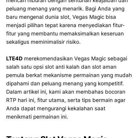
mencari hiburan dengan sentuhan keajaiban dan
peluang menang yang menarik. Bagi Anda yang
baru mengenal dunia slot, Vegas Magic bisa
menjadi pilihan tepat karena menyediakan fitur-
fitur yang membantu memaksimalkan keseruan
sekaligus meminimalisir risiko.
LTE4D
merekomendasikan Vegas Magic sebagai
salah satu opsi slot anti kalah dan slot aman
pemula berkat mekanisme permainan yang mudah
dipahami dan peluang menang yang kompetitif.
Dalam artikel ini, kami akan membahas bocoran
RTP hari ini, fitur utama, serta tips bermain agar
Anda dapat mengurangi kekalahan saat
menikmati permainan ini.