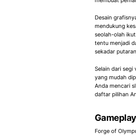
membuat pemain
Desain grafisny
mendukung kesa
seolah-olah iku
tentu menjadi d
sekadar putaran
Selain dari seg
yang mudah dip
Anda mencari sl
daftar pilihan 
Gameplay 
Forge of Olympu