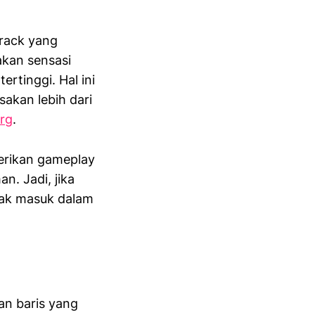
track yang
kan sensasi
rtinggi. Hal ini
sakan lebih dari
org
.
berikan gameplay
. Jadi, jika
ayak masuk dalam
an baris yang