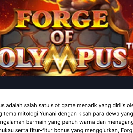
s adalah salah satu slot game menarik yang dirilis o
 tema mitologi Yunani dengan kisah para dewa yang 
ngalaman bermain yang penuh warna dan menegan
ukau serta fitur-fitur bonus yang menggiurkan, For