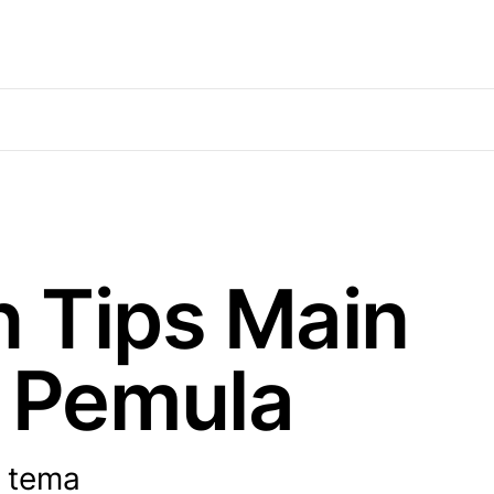
n Tips Main
k Pemula
n tema