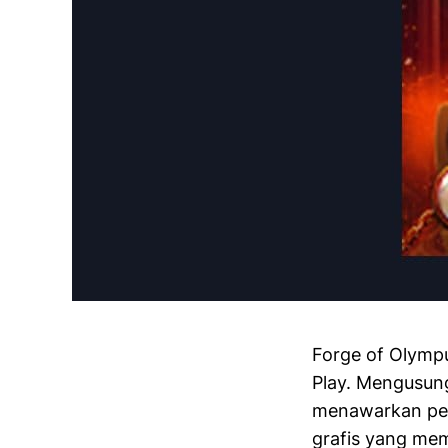
Forge of Olympu
Play. Mengusung
menawarkan pe
grafis yang mem