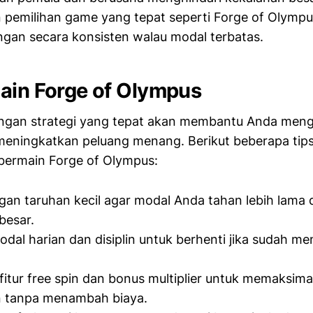
 pemilihan game yang tepat seperti Forge of Olymp
gan secara konsisten walau modal terbatas.
ain Forge of Olympus
ngan strategi yang tepat akan membantu Anda mengu
meningkatkan peluang menang. Berikut beberapa tips
bermain Forge of Olympus:
gan taruhan kecil agar modal Anda tahan lebih lama
 besar.
odal harian dan disiplin untuk berhenti jika sudah m
itur free spin dan bonus multiplier untuk memaksima
 tanpa menambah biaya.