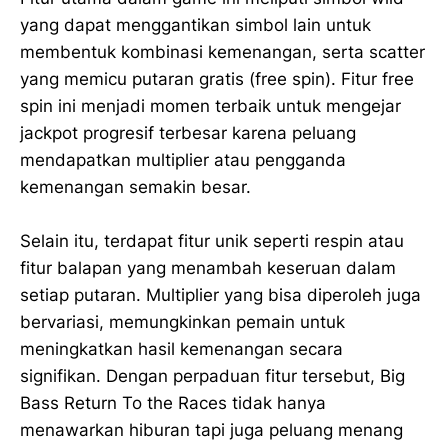
yang dapat menggantikan simbol lain untuk
membentuk kombinasi kemenangan, serta scatter
yang memicu putaran gratis (free spin). Fitur free
spin ini menjadi momen terbaik untuk mengejar
jackpot progresif terbesar karena peluang
mendapatkan multiplier atau pengganda
kemenangan semakin besar.
Selain itu, terdapat fitur unik seperti respin atau
fitur balapan yang menambah keseruan dalam
setiap putaran. Multiplier yang bisa diperoleh juga
bervariasi, memungkinkan pemain untuk
meningkatkan hasil kemenangan secara
signifikan. Dengan perpaduan fitur tersebut, Big
Bass Return To the Races tidak hanya
menawarkan hiburan tapi juga peluang menang