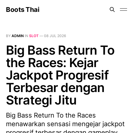
Boots Thai
BY
ADMIN
IN
SLOT
—
08 JUL 2026
Big Bass Return To
the Races: Kejar
Jackpot Progresif
Terbesar dengan
Strategi Jitu
Big Bass Return To the Races
menawarkan sensasi mengejar jackpot
progresif terbesar dengan gameplay