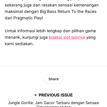
sekarang juga dan rasakan sensasi kemenangan
maksimal dengan Big Bass Return To the Races
dari Pragmatic Play!
Untuk informasi lebih lengkap dan pilihan game
menarik, kunjungi juga
koleksi slot lainnya
yang
kami sediakan.
Share
PREVIOUS ISSUE
Jungle Gorilla: Jam Gacor Terbaru dengan Sensasi