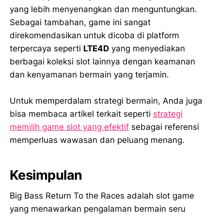
yang lebih menyenangkan dan menguntungkan.
Sebagai tambahan, game ini sangat
direkomendasikan untuk dicoba di platform
terpercaya seperti
LTE4D
yang menyediakan
berbagai koleksi slot lainnya dengan keamanan
dan kenyamanan bermain yang terjamin.
Untuk memperdalam strategi bermain, Anda juga
bisa membaca artikel terkait seperti
strategi
memilih game slot yang efektif
sebagai referensi
memperluas wawasan dan peluang menang.
Kesimpulan
Big Bass Return To the Races adalah slot game
yang menawarkan pengalaman bermain seru