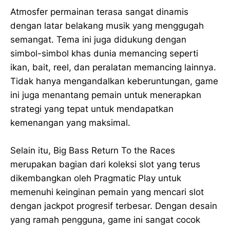
Atmosfer permainan terasa sangat dinamis
dengan latar belakang musik yang menggugah
semangat. Tema ini juga didukung dengan
simbol-simbol khas dunia memancing seperti
ikan, bait, reel, dan peralatan memancing lainnya.
Tidak hanya mengandalkan keberuntungan, game
ini juga menantang pemain untuk menerapkan
strategi yang tepat untuk mendapatkan
kemenangan yang maksimal.
Selain itu, Big Bass Return To the Races
merupakan bagian dari koleksi slot yang terus
dikembangkan oleh Pragmatic Play untuk
memenuhi keinginan pemain yang mencari slot
dengan jackpot progresif terbesar. Dengan desain
yang ramah pengguna, game ini sangat cocok