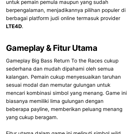
untuk pemain pemula maupun yang sudah
berpengalaman, menjadikannya pilihan populer di
berbagai platform judi online termasuk provider
LTE4D
.
Gameplay & Fitur Utama
Gameplay Big Bass Return To the Races cukup
sederhana dan mudah dipahami oleh semua
kalangan. Pemain cukup menyesuaikan taruhan
sesuai modal dan memutar gulungan untuk
mencari kombinasi simbol yang menang. Game ini
biasanya memiliki lima gulungan dengan
beberapa payline, memberikan peluang menang
yang cukup beragam.
Fitur utama dalam game ini meliputi simbol wild