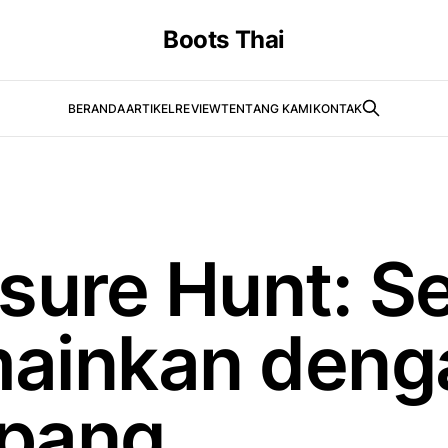
Boots Thai
BERANDA
ARTIKEL
REVIEW
TENTANG KAMI
KONTAK
sure Hunt: S
ainkan denga
pang