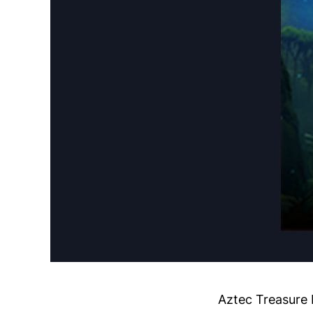
Aztec Treasure 