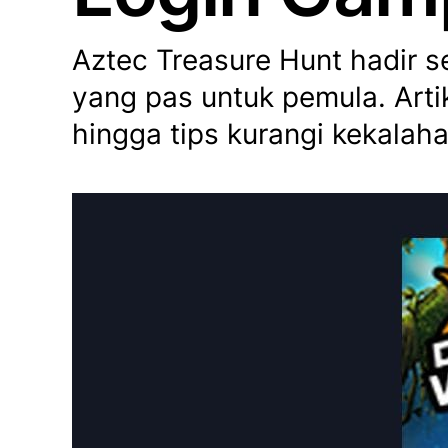
Aztec Treasure Hunt hadir se
yang pas untuk pemula. Arti
hingga tips kurangi kekalaha