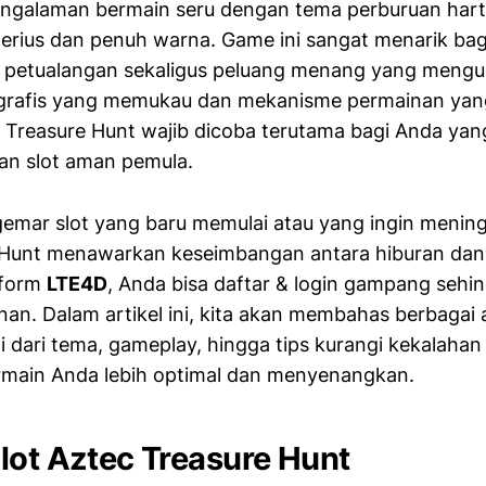
galaman bermain seru dengan tema perburuan hart
erius dan penuh warna. Game ini sangat menarik ba
i petualangan sekaligus peluang menang yang meng
grafis yang memukau dan mekanisme permainan ya
 Treasure Hunt wajib dicoba terutama bagi Anda ya
dan slot aman pemula.
emar slot yang baru memulai atau yang ingin mening
 Hunt menawarkan keseimbangan antara hiburan dan
tform
LTE4D
, Anda bisa daftar & login gampang sehin
an. Dalam artikel ini, kita akan membahas berbagai 
lai dari tema, gameplay, hingga tips kurangi kekalahan
main Anda lebih optimal dan menyenangkan.
lot Aztec Treasure Hunt