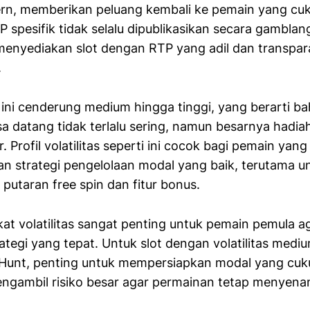
ern, memberikan peluang kembali ke pemain yang cuk
 spesifik tidak selalu dipublikasikan secara gamblan
nyediakan slot dengan RTP yang adil dan transpara
.
e ini cenderung medium hingga tinggi, yang berarti b
 datang tidak terlalu sering, namun besarnya hadi
. Profil volatilitas seperti ini cocok bagi pemain yan
n strategi pengelolaan modal yang baik, terutama u
utaran free spin dan fitur bonus.
t volatilitas sangat penting untuk pemain pemula ag
tegi yang tepat. Untuk slot dengan volatilitas mediu
 Hunt, penting untuk mempersiapkan modal yang cuk
engambil risiko besar agar permainan tetap menyen