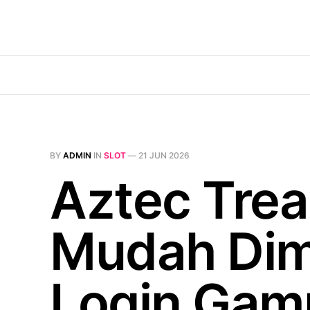
BY
ADMIN
IN
SLOT
—
21 JUN 2026
Aztec Trea
Mudah Dim
Login Gam