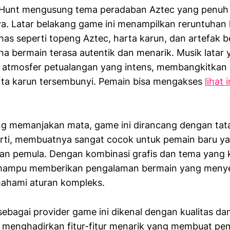
 Hunt mengusung tema peradaban Aztec yang penuh 
a. Latar belakang game ini menampilkan reruntuhan
has seperti topeng Aztec, harta karun, dan artefak 
 bermain terasa autentik dan menarik. Musik latar 
atmosfer petualangan yang intens, membangkitkan
a karun tersembunyi. Pemain bisa mengakses
lihat 
ang memanjakan mata, game ini dirancang dengan tat
ti, membuatnya sangat cocok untuk pemain baru y
an pemula. Dengan kombinasi grafis dan tema yang 
 mampu memberikan pengalaman bermain yang meny
mahami aturan kompleks.
sebagai provider game ini dikenal dengan kualitas da
 menghadirkan fitur-fitur menarik yang membuat pem