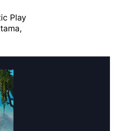
ic Play
utama,