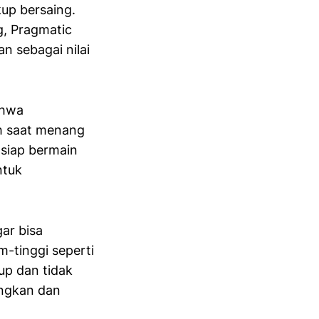
up bersaing.
g, Pragmatic
n sebagai nilai
ahwa
ah saat menang
g siap bermain
ntuk
ar bisa
m-tinggi seperti
up dan tidak
angkan dan