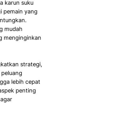
a karun suku
gi pemain yang
untungkan.
ng mudah
ng menginginkan
katkan strategi,
 peluang
gga lebih cepat
aspek penting
 agar