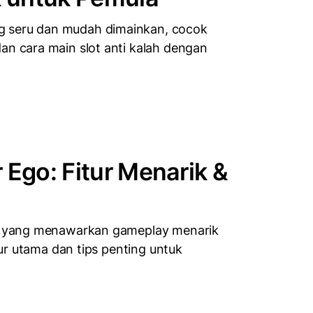
g seru dan mudah dimainkan, cocok
an cara main slot anti kalah dengan
 Ego: Fitur Menarik &
lay yang menawarkan gameplay menarik
itur utama dan tips penting untuk