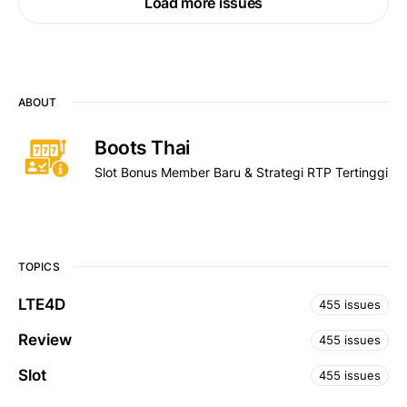
Load more issues
ABOUT
Boots Thai
Slot Bonus Member Baru & Strategi RTP Tertinggi
TOPICS
LTE4D
455 issues
Review
455 issues
Slot
455 issues