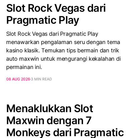
Slot Rock Vegas dari
Pragmatic Play
Slot Rock Vegas dari Pragmatic Play
menawarkan pengalaman seru dengan tema
kasino klasik. Temukan tips bermain dan trik
auto maxwin untuk mengurangi kekalahan di
permainan ini.
08 AUG 2026
3 MIN READ
Menaklukkan Slot
Maxwin dengan 7
Monkeys dari Pragmatic